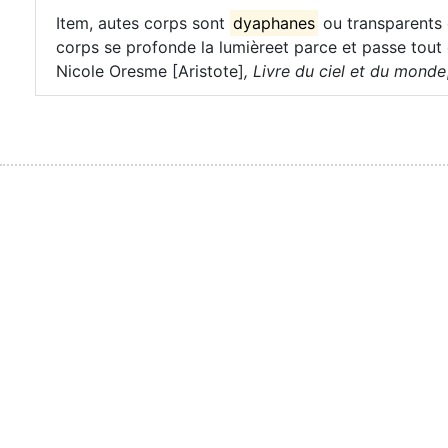
Item, autes corps sont
dyaphanes
ou transparents o
corps se profonde la lumièreet parce et passe tout o
Nicole Oresme [Aristote]
,
Livre du ciel et du monde