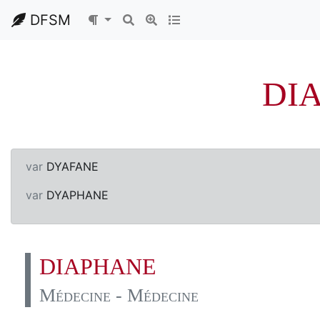
DFSM
DI
var
DYAFANE
var
DYAPHANE
DIAPHANE
Médecine - Médecine