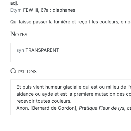
adj.
Etym
FEW III, 67a : diaphanes
Qui laisse passer la lumière et reçoit les couleurs, en pa
Notes
syn
TRANSPARENT
Citations
Et puis vient humeur glacialle qui est ou milieu de l
aidance ou ayde et est la premiere mutacion des c
recevoir toutes couleurs.
Anon. [Bernard de Gordon]
,
Pratique Fleur de lys, ca 