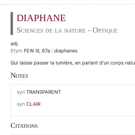
DIAPHANE
Sciences de la nature - Optique
adj.
Etym
FEW III, 67a : diaphanes
Qui laisse passer la lumière, en parlant d'un corps natu
Notes
syn
TRANSPARENT
syn
CLAIR
Citations