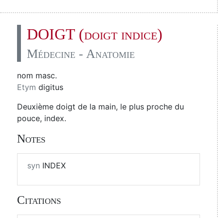
DOIGT (doigt indice)
Médecine - Anatomie
nom masc.
Etym
digitus
Deuxième doigt de la main, le plus proche du
pouce, index.
Notes
syn
INDEX
Citations