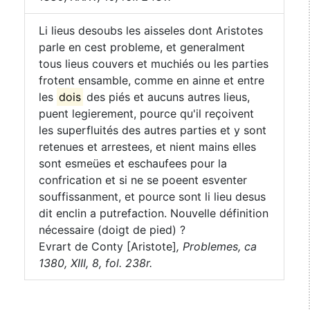
Li lieus desoubs les aisseles dont Aristotes
parle en cest probleme, et generalment
tous lieus couvers et muchiés ou les parties
frotent ensamble, comme en ainne et entre
les
dois
des piés et aucuns autres lieus,
puent legierement, pource qu'il reçoivent
les superfluités des autres parties et y sont
retenues et arrestees, et nient mains elles
sont esmeües et eschaufees pour la
confrication et si ne se poeent esventer
souffissanment, et pource sont li lieu desus
dit enclin a putrefaction. Nouvelle définition
nécessaire (doigt de pied) ?
Evrart de Conty [Aristote]
,
Problemes, ca
1380, XIII, 8, fol. 238r.