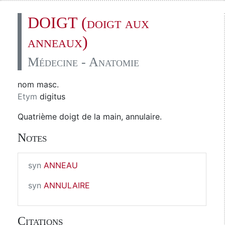
DOIGT (doigt aux
anneaux)
Médecine - Anatomie
nom masc.
Etym
digitus
Quatrième doigt de la main, annulaire.
Notes
syn
ANNEAU
syn
ANNULAIRE
Citations