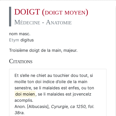
DOIGT (doigt moyen)
Médecine - Anatomie
nom masc.
Etym
digitus
Troisième doigt de la main, majeur.
Citations
Et s’elle ne chiet au touchier dou tout, si
moille ton doi indice d’oile de la main
senestre, se li malaides est enfes, ou ton
doi moien
, se li malaides est jovencelz
acomplis.
Anon. [Albucasis]
,
Cyrurgie, ca 1250, fol.
38ra.