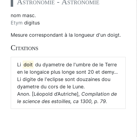
Astronomie - Astronomie
nom masc.
Etym
digitus
Mesure correspondant à la longueur d'un doigt.
Citations
Li
doit
du dyametre de l'umbre de le Terre
en le longaice plus longe sont 20 et demy...
Li digite de l'eclipse sont douzaines dou
dyametre du cors de le Lune.
Anon. [Léopold d’Autriche]
,
Compilation de
le science des estoilles, ca 1300, p. 79.