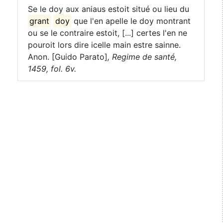
Se le doy aux aniaus estoit situé ou lieu du
grant
doy
que l'en apelle le doy montrant
ou se le contraire estoit, [...] certes l'en ne
pouroit lors dire icelle main estre sainne.
Anon. [Guido Parato]
,
Regime de santé,
1459, fol. 6v.