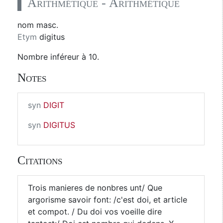
Arithmétique - Arithmétique
nom masc.
Etym
digitus
Nombre inféreur à 10.
Notes
syn
DIGIT
syn
DIGITUS
Citations
Trois manieres de nonbres unt/ Que
argorisme savoir font: /c'est doi, et article
et compot. / Du doi vos voeille dire