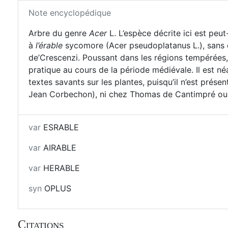
Note encyclopédique
Arbre du genre
Acer
L. L’espèce décrite ici est peu
à
l’érable
sycomore (Acer pseudoplatanus L.), sans d
de’Crescenzi. Poussant dans les régions tempérées, i
pratique au cours de la période médiévale. Il est né
textes savants sur les plantes, puisqu’il n’est prése
Jean Corbechon), ni chez Thomas de Cantimpré ou Al
var
ESRABLE
var
AIRABLE
var
HERABLE
syn
OPLUS
Citations