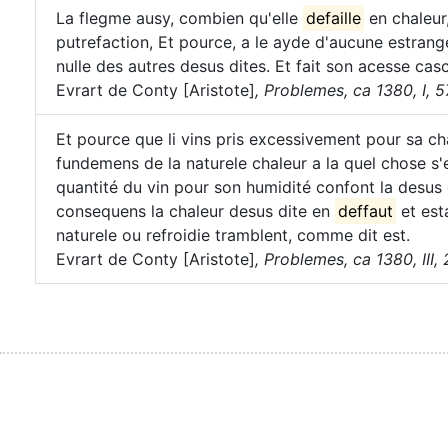
La flegme ausy, combien qu'elle
defaille
en chaleur
putrefaction, Et pource, a le ayde d'aucune estrange
nulle des autres desus dites. Et fait son acesse casc
Evrart de Conty [Aristote]
,
Problemes, ca 1380, I, 57
Et pource que li vins pris excessivement pour sa cha
fundemens de la naturele chaleur a la quel chose s'en
quantité du vin pour son humidité confont la desus d
consequens la chaleur desus dite en
deffaut
et est
naturele ou refroidie tramblent, comme dit est.
Evrart de Conty [Aristote]
,
Problemes, ca 1380, III, 2