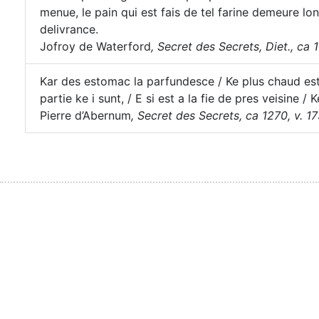
menue, le pain qui est fais de tel farine demeure l
delivrance.
Jofroy de Waterford
,
Secret des Secrets, Diet., ca 
Kar des estomac la parfundesce / Ke plus chaud est,
partie ke i sunt, / E si est a la fie de pres veisine /
Pierre d’Abernum
,
Secret des Secrets, ca 1270, v. 1