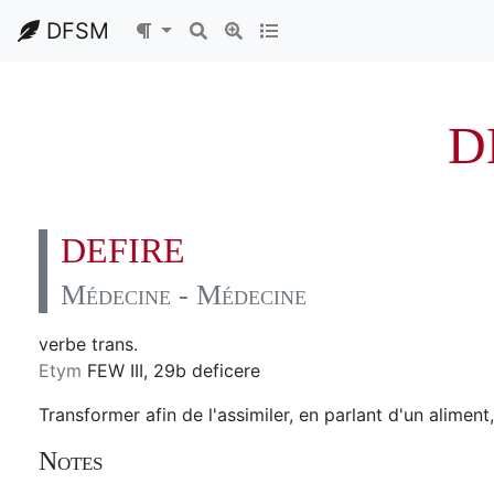
DFSM
D
DEFIRE
Médecine - Médecine
verbe trans.
Etym
FEW III, 29b deficere
Transformer afin de l'assimiler, en parlant d'un aliment,
Notes