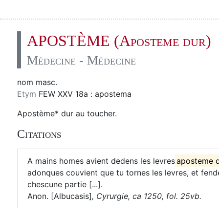
APOSTÈME (Aposteme dur)
Médecine - Médecine
nom masc.
Etym
FEW XXV 18a : apostema
Apostème* dur au toucher.
Citations
A mains homes avient dedens les levres
aposteme 
adonques couvient que tu tornes les levres, et fend
chescune partie [...].
Anon. [Albucasis]
,
Cyrurgie, ca 1250, fol. 25vb.