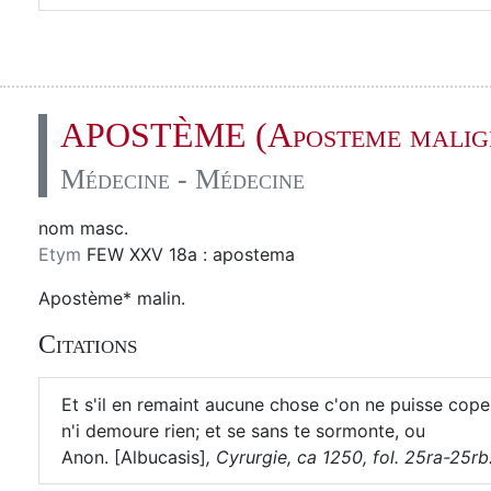
APOSTÈME (Aposteme malig
Médecine - Médecine
nom masc.
Etym
FEW XXV 18a : apostema
Apostème* malin.
Citations
Et s'il en remaint aucune chose c'on ne puisse coper, 
n'i demoure rien; et se sans te sormonte, ou
Anon. [Albucasis]
,
Cyrurgie, ca 1250, fol. 25ra-25rb