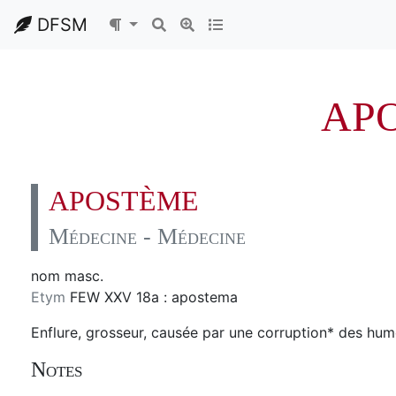
DFSM
AP
APOSTÈME
Médecine - Médecine
nom masc.
Etym
FEW XXV 18a : apostema
Enflure, grosseur, causée par une corruption* des hum
Notes