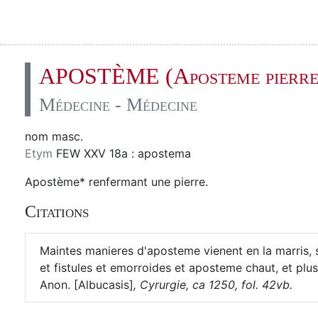
APOSTÈME (Aposteme pierre
Médecine - Médecine
nom masc.
Etym
FEW XXV 18a : apostema
Apostème* renfermant une pierre.
Citations
Maintes manieres d'aposteme vienent en la marris, 
et fistules et emorroides et aposteme chaut, et pluso
Anon. [Albucasis]
,
Cyrurgie, ca 1250, fol. 42vb.