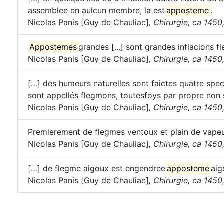
assemblee en aulcun membre, la est
apposteme
.
Nicolas Panis [Guy de Chauliac]
,
Chirurgie, ca 1450, t
Appostemes
grandes [...] sont grandes inflacions 
Nicolas Panis [Guy de Chauliac]
,
Chirurgie, ca 1450, t
[…] des humeurs naturelles sont faictes quatre spe
sont appellés flegmons, toutesfoys par propre non so
Nicolas Panis [Guy de Chauliac]
,
Chirurgie, ca 1450, t
Premierement de flegmes ventoux et plain de vape
Nicolas Panis [Guy de Chauliac]
,
Chirurgie, ca 1450, t
[…] de flegme aigoux est engendree
apposteme
aig
Nicolas Panis [Guy de Chauliac]
,
Chirurgie, ca 1450, t