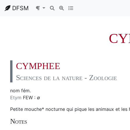
DFSM
CY
CYMPHEE
Sciences de la nature - Zoologie
nom fém.
Etym
FEW : ∅
Petite mouche* nocturne qui pique les animaux et les 
Notes