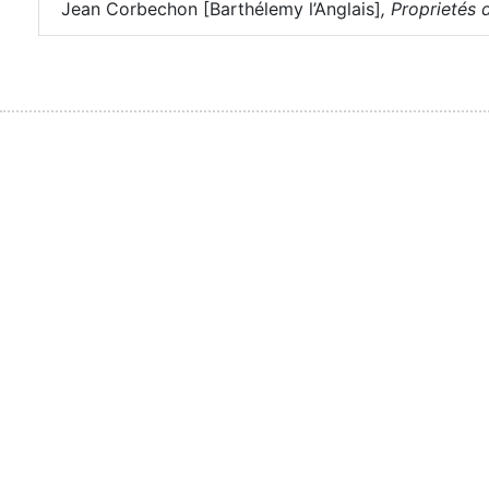
Jean Corbechon [Barthélemy l’Anglais]
,
Proprietés d