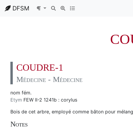
DFSM
CO
COUDRE-1
Médecine - Médecine
nom fém.
Etym
FEW II-2 1241b : corylus
Bois de cet arbre, employé comme bâton pour mélang
Notes