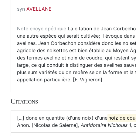
syn
AVELLANE
Note encyclopédique
La citation de Jean Corbechon 
une autre espèce qui serait cultivée; il évoque dans 
avelines. Jean Corbechon considère donc les noiset
agricole des noisettes est bien établie au Moyen Âg
des termes aveline et noix de coudre, qui restent s
large, ce qui conduit à distinguer des avelines sau
plusieurs variétés qu'on repère selon la forme et la t
appellation particulière. [F. Vigneron]
Citations
[...] done en quantite (d'une noix) d'une
noiz de cou
Anon. [Nicolas de Salerne]
,
Antidotaire Nicholas 1, c