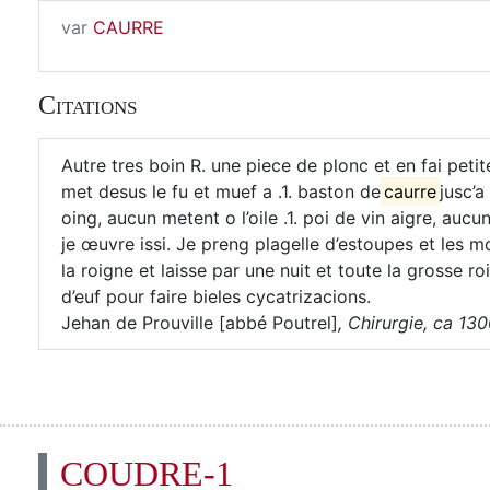
var
CAURRE
Citations
Autre tres boin R. une piece de plonc et en fai petite
met desus le fu et muef a .1. baston de
caurre
jusc’a
oing, aucun metent o l’oile .1. poi de vin aigre, aucu
je œuvre issi. Je preng plagelle d’estoupes et les m
la roigne et laisse par une nuit et toute la grosse ro
d’euf pour faire bieles cycatrizacions.
Jehan de Prouville [abbé Poutrel]
,
Chirurgie, ca 130
COUDRE-1