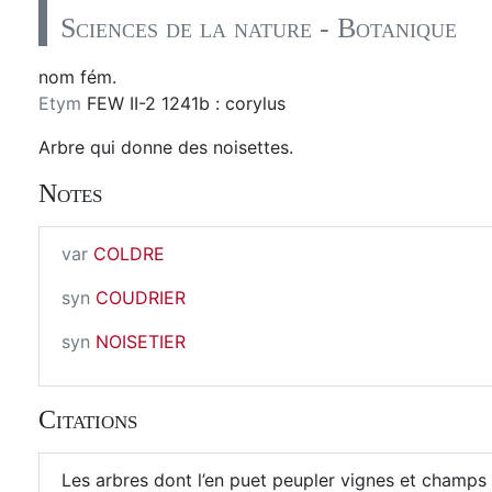
Sciences de la nature - Botanique
nom fém.
Etym
FEW II-2 1241b : corylus
Arbre qui donne des noisettes.
Notes
var
COLDRE
syn
COUDRIER
syn
NOISETIER
Citations
Les arbres dont l’en puet peupler vignes et champs 