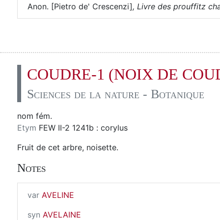
Anon. [Pietro de' Crescenzi]
,
Livre des prouffitz cha
COUDRE-1 (NOIX DE COU
Sciences de la nature - Botanique
nom fém.
Etym
FEW II-2 1241b : corylus
Fruit de cet arbre, noisette.
Notes
var
AVELINE
syn
AVELAINE